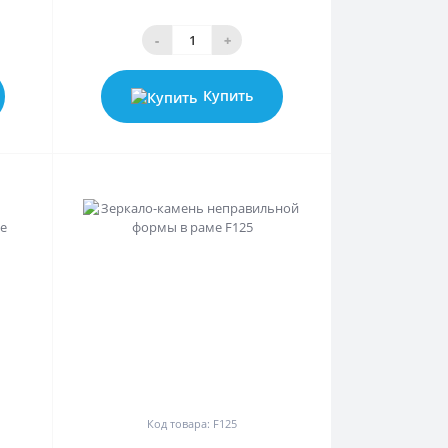
-
+
Купить
0
Код товара: F125