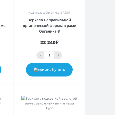
0
Код товара: Органика-8 RSO9
Зеркало неправильной
аме
органической формы в раме
Органика-8
22 240₽
-
+
Купить