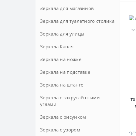
Зеркала для магазинов
Зеркала для туалетного столика
Зеркала для улицы
Зеркала Капля
Зеркала на ножке
Зеркала на подставке
Напольные
Настольные
Зеркала на штанге
Зеркала с закруглёнными
то
углами
Зеркала с рисунком
Зеркала с узором
<p