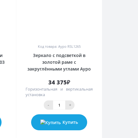
0
Код товара: Ауро RSL1265
и
Зеркало с подсветкой в
03
золотой раме с
закруглёнными углами Ауро
34 375₽
Горизонтальная и вертикальная
установка
-
+
Купить