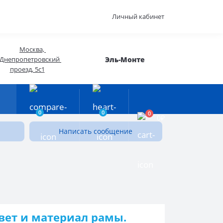
Личный кабинет
Москва, 
Эль-Монте
Днепропетровский 
проезд, 5с1
0
0
0
0₽
Написать сообщение
вет и материал рамы.