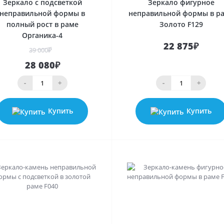
Зеркало с подсветкой
Зеркало фигурное
неправильной формы в
неправильной формы в р
полный рост в раме
Золото F129
Органика-4
22 875₽
39 000₽
28 080₽
-
+
-
+
Купить
Купить