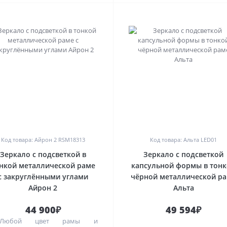
0
0
Код товара: Айрон 2 RSM18313
Код товара: Альта LED01
Зеркало с подсветкой в
Зеркало с подсветкой
нкой металлической раме
капсульной формы в тон
с закруглёнными углами
чёрной металлической р
Айрон 2
Альта
44 900₽
49 594₽
>Любой цвет рамы и